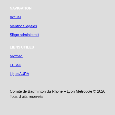
NAVIGATION
Accueil
Mentions légales
Siège administratif
LIENS UTILES
Myffbad
FFBaD
Ligue AURA
Comité de Badminton du Rhône – Lyon Métropole © 2026
Tous droits réservés.