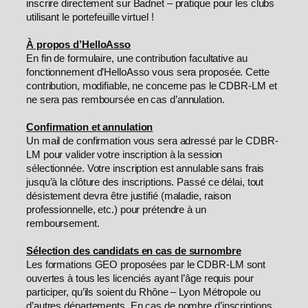
inscrire directement sur Badnet – pratique pour les clubs
utilisant le portefeuille virtuel !
À propos d’HelloAsso
En fin de formulaire, une contribution facultative au
fonctionnement d’HelloAsso vous sera proposée. Cette
contribution, modifiable, ne concerne pas le CDBR-LM et
ne sera pas remboursée en cas d’annulation.
Confirmation et annulation
Un mail de confirmation vous sera adressé par le CDBR-
LM pour valider votre inscription à la session
sélectionnée. Votre inscription est annulable sans frais
jusqu’à la clôture des inscriptions. Passé ce délai, tout
désistement devra être justifié (maladie, raison
professionnelle, etc.) pour prétendre à un
remboursement.
Sélection des candidats en cas de surnombre
Les formations GEO proposées par le CDBR-LM sont
ouvertes à tous les licenciés ayant l’âge requis pour
participer, qu’ils soient du Rhône – Lyon Métropole ou
d’autres départements. En cas de nombre d’inscriptions