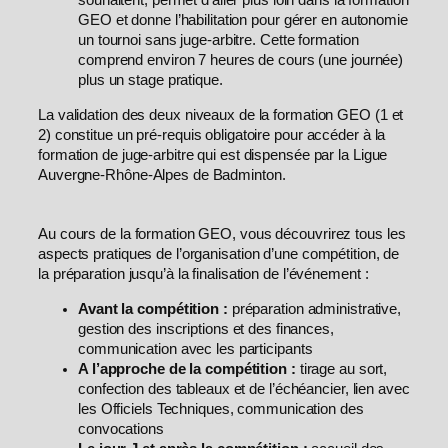
souhaitent, permet d’aller plus loin dans la formation
GEO et donne l’habilitation pour gérer en autonomie
un tournoi sans juge-arbitre. Cette formation
comprend environ 7 heures de cours (une journée)
plus un stage pratique.
La validation des deux niveaux de la formation GEO (1 et
2) constitue un pré-requis obligatoire pour accéder à la
formation de juge-arbitre qui est dispensée par la Ligue
Auvergne-Rhône-Alpes de Badminton.
Au cours de la formation GEO, vous découvrirez tous les
aspects pratiques de l’organisation d’une compétition, de
la préparation jusqu’à la finalisation de l’événement :
Avant la compétition :
préparation administrative,
gestion des inscriptions et des finances,
communication avec les participants
A l’approche de la compétition :
tirage au sort,
confection des tableaux et de l’échéancier, lien avec
les Officiels Techniques, communication des
convocations