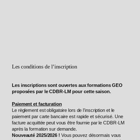
Les conditions de l’inscription
Les inscriptions sont ouvertes aux formations GEO
proposées par le CDBR-LM pour cette saison.
Paiement et facturation
Le règlement est obligatoire lors de l’inscription et le
paiement par carte bancaire est rapide et sécurisé. Une
facture acquittée peut vous être fournie par le CDBR-LM
après la formation sur demande.
Nouveauté 2025/2026 !
Vous pouvez désormais vous