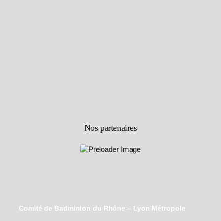
Nos partenaires
Comité de Badminton du Rhône – Lyon Métropole