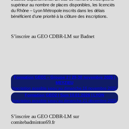
supérieur au nombre de places disponibles, les licenciés
du Rhône – Lyon Métropole inscrits dans les délais
bénéficient d’une priorité à la clôture des inscriptions.
S’inscrire au GEO CDBR-LM sur Badnet
Formation GEO1 – Groupe 2 | 29-30 novembre 2025 |
MEYZIEU
Inscription possible jusqu’au dimanche 16 novembre 2025
Formation GEO2 | Sam 10.01.2026 | LYON
Inscription possible jusqu’au dimanche 21 décembre 2025
S’inscrire au GEO CDBR-LM sur
comitebadminton69.fr