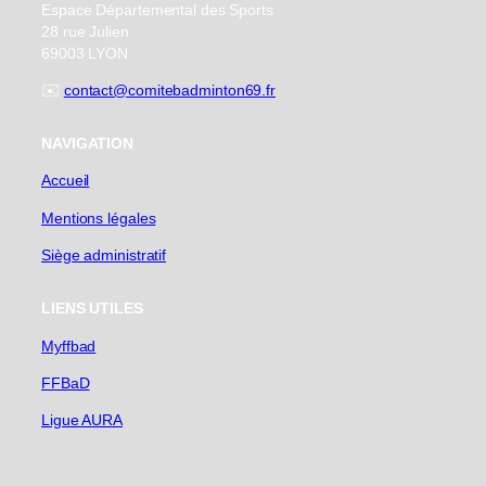
Espace Départemental des Sports
28 rue Julien
69003 LYON
✉️
contact@comitebadminton69.fr
NAVIGATION
Accueil
Mentions légales
Siège administratif
LIENS UTILES
Myffbad
FFBaD
Ligue AURA