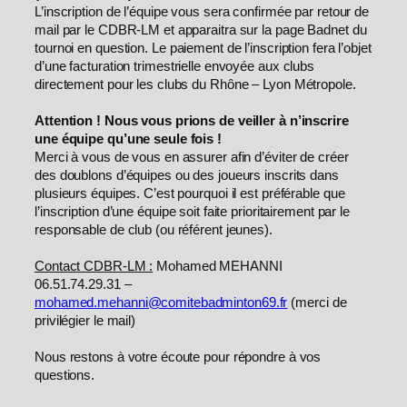
L’inscription de l’équipe vous sera confirmée par retour de
mail par le CDBR-LM et apparaitra sur la page Badnet du
tournoi en question. Le paiement de l’inscription fera l’objet
d’une facturation trimestrielle envoyée aux clubs
directement pour les clubs du Rhône – Lyon Métropole.
Attention ! Nous vous prions de veiller à n’inscrire
une équipe qu’une seule fois !
Merci à vous de vous en assurer afin d’éviter de créer
des doublons d’équipes ou des joueurs inscrits dans
plusieurs équipes. C’est pourquoi il est préférable que
l’inscription d’une équipe soit faite prioritairement par le
responsable de club (ou référent jeunes).
Contact CDBR-LM :
Mohamed MEHANNI
06.51.74.29.31 –
mohamed.mehanni@comitebadminton69.fr
(merci de
privilégier le mail)
Nous restons à votre écoute pour répondre à vos
questions.