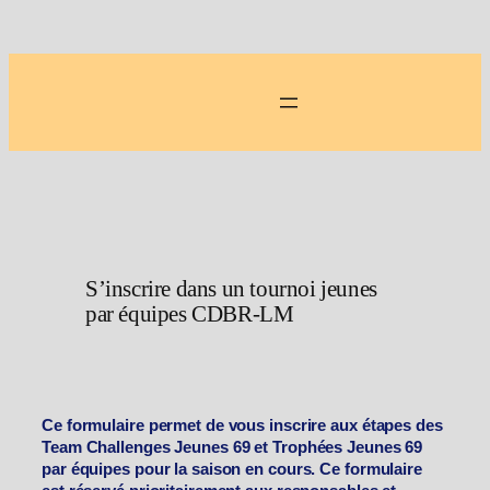
Aller
au
contenu
S’inscrire dans un tournoi jeunes
par équipes CDBR-LM
Ce formulaire permet de vous inscrire aux étapes des
Team Challenges Jeunes 69 et Trophées Jeunes 69
par équipes pour la saison en cours. Ce formulaire