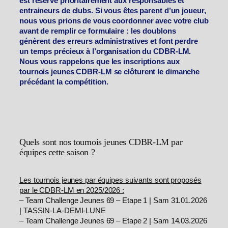
est réservé prioritairement aux responsables et
entraineurs de clubs. Si vous êtes parent d’un joueur,
nous vous prions de vous coordonner avec votre club
avant de remplir ce formulaire : les doublons
génèrent des erreurs administratives et font perdre
un temps précieux à l’organisation du CDBR-LM.
Nous vous rappelons que les inscriptions aux
tournois jeunes CDBR-LM se clôturent le dimanche
précédant la compétition.
Quels sont nos tournois jeunes CDBR-LM par
équipes cette saison ?
Les tournois jeunes par équipes suivants sont proposés
par le CDBR-LM en 2025/2026 :
– Team Challenge Jeunes 69 – Etape 1 | Sam 31.01.2026
| TASSIN-LA-DEMI-LUNE
– Team Challenge Jeunes 69 – Etape 2 | Sam 14.03.2026