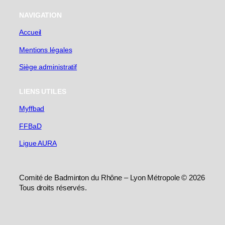
NAVIGATION
Accueil
Mentions légales
Siège administratif
LIENS UTILES
Myffbad
FFBaD
Ligue AURA
Comité de Badminton du Rhône – Lyon Métropole © 2026
Tous droits réservés.