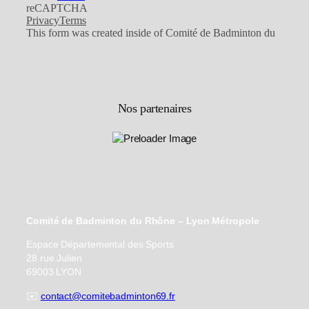
Nos partenaires
Comité de Badminton du Rhône – Lyon Métropole
Espace Départemental des Sports
28 rue Julien
69003 LYON
✉️
contact@comitebadminton69.fr