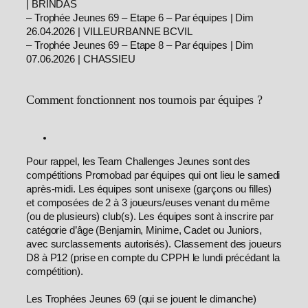
| BRINDAS
– Trophée Jeunes 69 – Etape 6 – Par équipes | Dim
26.04.2026 | VILLEURBANNE BCVIL
– Trophée Jeunes 69 – Etape 8 – Par équipes | Dim
07.06.2026 | CHASSIEU
Comment fonctionnent nos tournois par équipes ?
Pour rappel, les Team Challenges Jeunes sont des
compétitions Promobad par équipes qui ont lieu le samedi
après-midi. Les équipes sont unisexe (garçons ou filles)
et composées de 2 à 3 joueurs/euses venant du même
(ou de plusieurs) club(s). Les équipes sont à inscrire par
catégorie d’âge (Benjamin, Minime, Cadet ou Juniors,
avec surclassements autorisés). Classement des joueurs
D8 à P12 (prise en compte du CPPH le lundi précédant la
compétition).
Les Trophées Jeunes 69 (qui se jouent le dimanche)