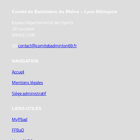
Comité de Badminton du Rhône – Lyon Métropole
Espace Départemental des Sports
28 rue Julien
69003 LYON
✉️
contact@comitebadminton69.fr
NAVIGATION
Accueil
Mentions légales
Siège administratif
LIENS UTILES
Myffbad
FFBaD