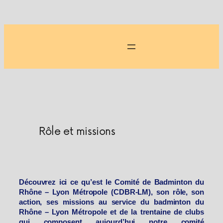
Aller
au
contenu
Rôle et missions
Découvrez ici ce qu’est le Comité de Badminton du
Rhône – Lyon Métropole (CDBR-LM), son rôle, son
action, ses missions au service du badminton du
Rhône – Lyon Métropole et de la trentaine de clubs
qui composent aujourd’hui notre comité