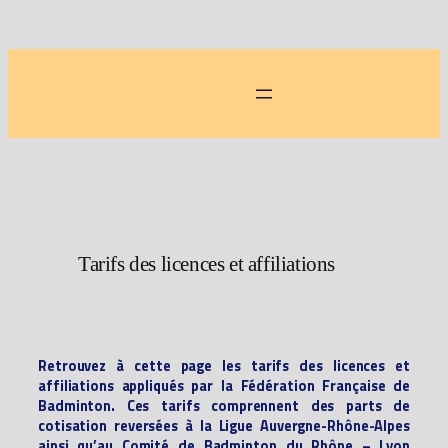
Aller
au
contenu
Tarifs des licences et affiliations
Retrouvez à cette page les tarifs des licences et
affiliations appliqués par la Fédération Française de
Badminton. Ces tarifs comprennent des parts de
cotisation reversées à la Ligue Auvergne-Rhône-Alpes
ainsi qu’au Comité de Badminton du Rhône – Lyon