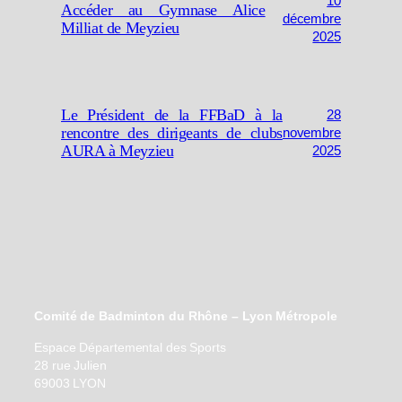
10
Accéder au Gymnase Alice
décembre
Milliat de Meyzieu
2025
Le Président de la FFBaD à la
28
rencontre des dirigeants de clubs
novembre
AURA à Meyzieu
2025
Comité de Badminton du Rhône – Lyon Métropole
Espace Départemental des Sports
28 rue Julien
69003 LYON