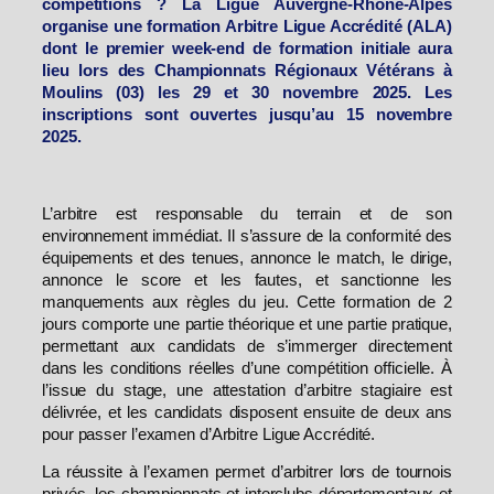
compétitions ? La Ligue Auvergne-Rhône-Alpes
organise une formation Arbitre Ligue Accrédité (ALA)
dont le premier week-end de formation initiale aura
lieu lors des Championnats Régionaux Vétérans à
Moulins (03) les 29 et 30 novembre 2025. Les
inscriptions sont ouvertes jusqu’au 15 novembre
2025.
L’arbitre est responsable du terrain et de son
environnement immédiat. Il s’assure de la conformité des
équipements et des tenues, annonce le match, le dirige,
annonce le score et les fautes, et sanctionne les
manquements aux règles du jeu. Cette formation de 2
jours comporte une partie théorique et une partie pratique,
permettant aux candidats de s’immerger directement
dans les conditions réelles d’une compétition officielle. À
l’issue du stage, une attestation d’arbitre stagiaire est
délivrée, et les candidats disposent ensuite de deux ans
pour passer l’examen d’Arbitre Ligue Accrédité.
La réussite à l’examen permet d’arbitrer lors de tournois