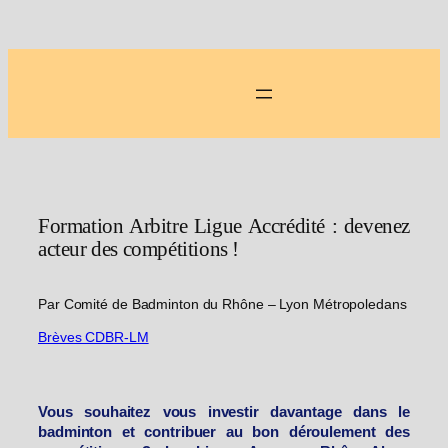
Aller
au
contenu
Formation Arbitre Ligue Accrédité : devenez
acteur des compétitions !
Par Comité de Badminton du Rhône – Lyon Métropole
dans
Brèves CDBR-LM
Vous souhaitez vous investir davantage dans le
badminton et contribuer au bon déroulement des