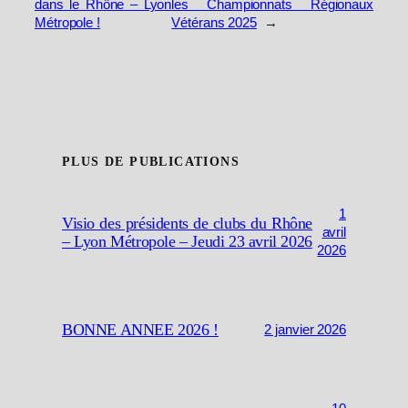
dans le Rhône – Lyon
les Championnats Régionaux
Métropole !
Vétérans 2025
→
PLUS DE PUBLICATIONS
1
Visio des présidents de clubs du Rhône
avril
– Lyon Métropole – Jeudi 23 avril 2026
2026
BONNE ANNEE 2026 !
2 janvier 2026