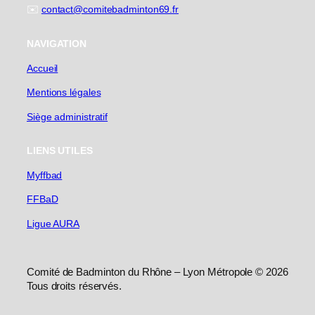
✉️
contact@comitebadminton69.fr
NAVIGATION
Accueil
Mentions légales
Siège administratif
LIENS UTILES
Myffbad
FFBaD
Ligue AURA
Comité de Badminton du Rhône – Lyon Métropole © 2026
Tous droits réservés.