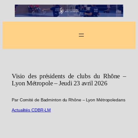
Aller
au
contenu
Visio des présidents de clubs du Rhône –
Lyon Métropole – Jeudi 23 avril 2026
Par Comité de Badminton du Rhône – Lyon Métropole
dans
Actualités CDBR-LM