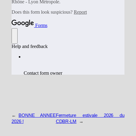
←
BONNE ANNEE
Fermeture estivale 2026 du
2026 !
CDBR-LM
→