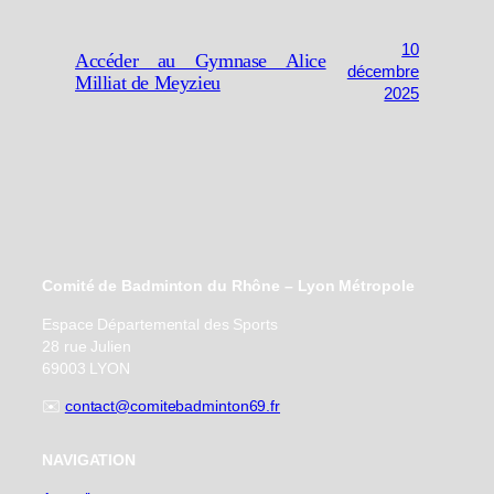
10
Accéder au Gymnase Alice
décembre
Milliat de Meyzieu
2025
Comité de Badminton du Rhône – Lyon Métropole
Espace Départemental des Sports
28 rue Julien
69003 LYON
✉️
contact@comitebadminton69.fr
NAVIGATION