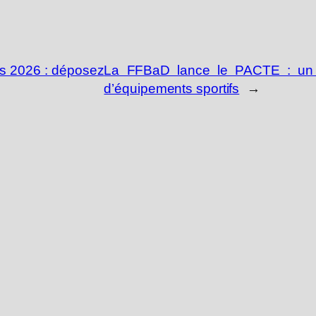
s 2026 : déposez
La FFBaD lance le PACTE : un p
d’équipements sportifs
→