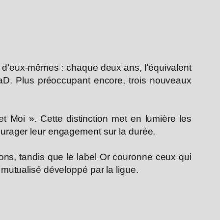
lent d’eux-mêmes : chaque deux ans, l’équivalent
aD. Plus préoccupant encore, trois nouveaux
 Moi ». Cette distinction met en lumière les
courager leur engagement sur la durée.
ions, tandis que le label Or couronne ceux qui
l mutualisé développé par la ligue.