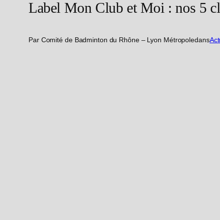
Label Mon Club et Moi : nos 5 cl
Par Comité de Badminton du Rhône – Lyon Métropole
dans
Act