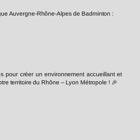
a Ligue Auvergne-Rhône-Alpes de Badminton :
es pour créer un environnement accueillant et
otre territoire du Rhône – Lyon Métropole ! 🎉