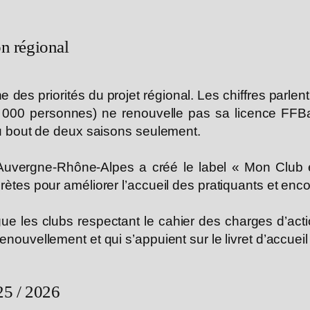
on régional
ne des priorités du projet régional. Les chiffres par
5 000 personnes) ne renouvelle pas sa licence FFB
 au bout de deux saisons seulement.
 Auvergne-Rhône-Alpes a créé le label « Mon Club et
crètes pour améliorer l’accueil des pratiquants et en
ngue les clubs respectant le cahier des charges d’act
enouvellement et qui s’appuient sur le livret d’accuei
25 / 2026