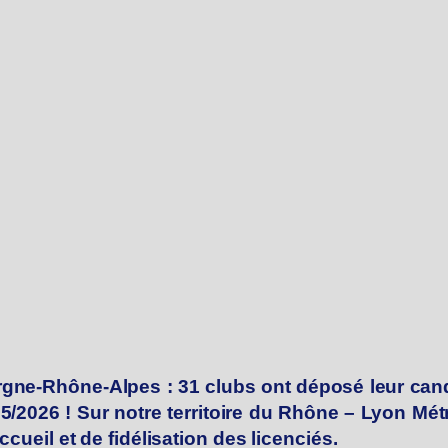
gne-Rhône-Alpes : 31 clubs ont déposé leur candi
25/2026 ! Sur notre territoire du Rhône – Lyon Mét
ccueil et de fidélisation des licenciés.