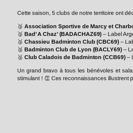
Cette saison, 5 clubs de notre territoire ont
🥈
Association Sportive de Marcy et Char
🥈
Bad’ A Chaz’ (BADACHAZ69)
– Label Arge
🥈
Chassieu Badminton Club (CBC69)
– Lab
🥈
Badminton Club de Lyon (BACLY69)
– La
🥈
Club Caladois de Badminton (CCB69)
– 
Un grand bravo à tous les bénévoles et salar
stimulant ! 👏 Ces reconnaissances illustrent p