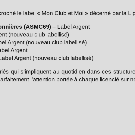
 décroché le label « Mon Club et Moi » décerné par l
bonnières (ASMC69)
– Label Argent
nt (nouveau club labellisé)
el Argent (nouveau club labellisé)
bel Argent
Label Argent (nouveau club labellisé)
iés qui s’impliquent au quotidien dans ces structur
arfaitement l’attention portée à chaque licencié sur n