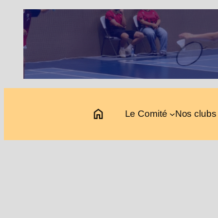
Aller
au
contenu
Le Comité
Nos clubs