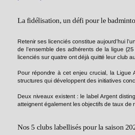
La fidélisation, un défi pour le badmint
Retenir ses licenciés constitue aujourd’hui l’u
de l’ensemble des adhérents de la ligue (2
licenciés sur quatre ont déjà quitté leur club
Pour répondre à cet enjeu crucial, la Ligue
structures qui développent des initiatives con
Deux niveaux existent : le label Argent disti
atteignent également les objectifs de taux de r
Nos 5 clubs labellisés pour la saison 20